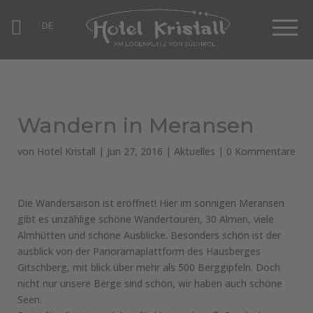
DE
Wandern in Meransen
von
Hotel Kristall
|
Jun 27, 2016
|
Aktuelles
|
0 Kommentare
Die Wandersaison ist eröffnet! Hier im sonnigen Meransen
gibt es unzählige schöne Wandertouren, 30 Almen, viele
Almhütten und schöne Ausblicke. Besonders schön ist der
ausblick von der Panoramaplattform des Hausberges
Gitschberg, mit blick über mehr als 500 Berggipfeln. Doch
nicht nur unsere Berge sind schön, wir haben auch schöne
Seen.