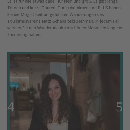
Es ist für alle etwas dabei, für klein und groß. Es gibt lange
Touren und kurze Touren. Durch die Almencard PLUS haben
Sie die Möglichkeit an geführten Wanderungen des
Tourismusvereins Natz-Schabs teilzunehmen. In jedem Fall
werden Sie den Wanderurlaub im schönen Meransen lange in
Erinnerung haben.