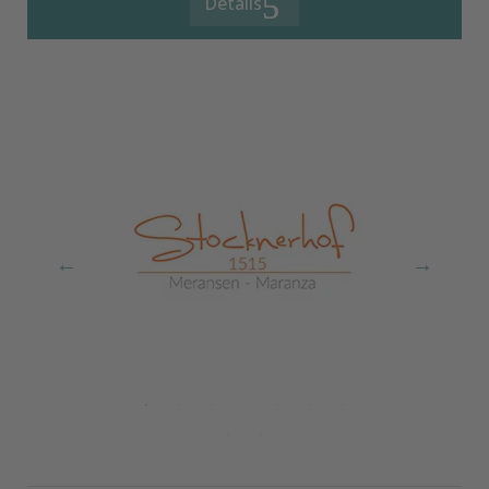
Details