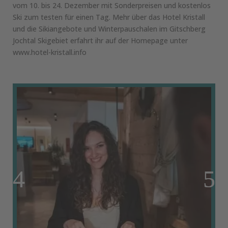
vom 10. bis 24. Dezember mit Sonderpreisen und kostenlos
Ski zum testen für einen Tag. Mehr über das Hotel Kristall
und die Sikiangebote und Winterpauschalen im Gitschberg
Jochtal Skigebiet erfahrt ihr auf der Homepage unter
www.hotel-kristall.info