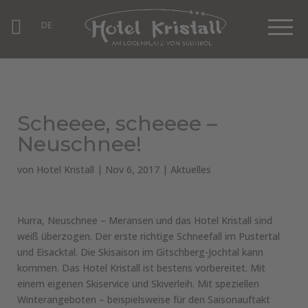
DE
Scheeee, scheeee –
Neuschnee!
von
Hotel Kristall
|
Nov 6, 2017
|
Aktuelles
Hurra, Neuschnee – Meransen und das Hotel Kristall sind
weiß überzogen. Der erste richtige Schneefall im Pustertal
und Eisacktal. Die Skisaison im Gitschberg-Jochtal kann
kommen. Das Hotel Kristall ist bestens vorbereitet. Mit
einem eigenen Skiservice und Skiverleih. Mit speziellen
Winterangeboten – beispielsweise für den Saisonauftakt