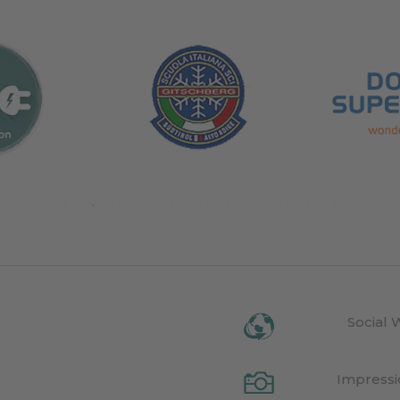
Social 
Impress