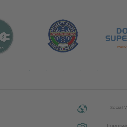
Social 
Impress