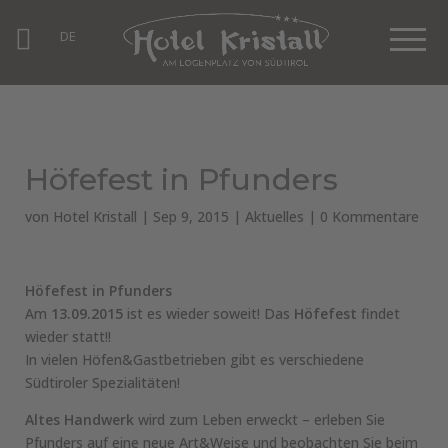
DE
Höfefest in Pfunders
von
Hotel Kristall
|
Sep 9, 2015
|
Aktuelles
|
0 Kommentare
Höfefest in Pfunders
Am
13.09.2015
ist es wieder soweit! Das
Höfefest
findet
wieder statt!!
In vielen Höfen&Gastbetrieben gibt es verschiedene
Südtiroler Spezialitäten!
Altes Handwerk
wird zum Leben erweckt – erleben Sie
Pfunders auf eine neue Art&Weise und beobachten Sie beim