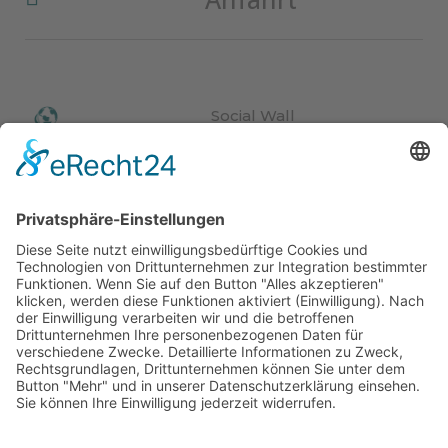
Social Wall
Impressionen
Webcam
Video
News
Veranstaltungen
Wetter