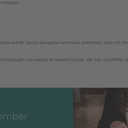
r einlegen
Gemüse und die Gerste dazugeben und etwas andünsten. Dann mit de
ln hinzufügen und weitere 20 Minuten kochen. Mit Salz und Pfeffer a
tember