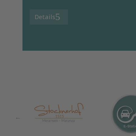
Details