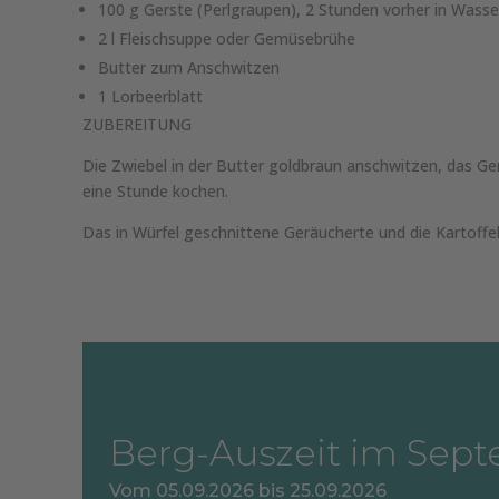
100 g Gerste (Perlgraupen), 2 Stunden vorher in Wasse
2 l Fleischsuppe oder Gemüsebrühe
Butter zum Anschwitzen
1 Lorbeerblatt
ZUBEREITUNG
Die Zwiebel in der Butter goldbraun anschwitzen, das 
eine Stunde kochen.
Das in Würfel geschnittene Geräucherte und die Kartoffe
Berg-Auszeit im Sep
Vom 05.09.2026 bis 25.09.2026