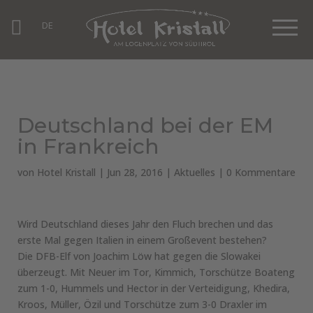
DE
Deutschland bei der EM
in Frankreich
von
Hotel Kristall
|
Jun 28, 2016
|
Aktuelles
|
0 Kommentare
Wird Deutschland dieses Jahr den Fluch brechen und das
erste Mal gegen Italien in einem Großevent bestehen?
Die DFB-Elf von Joachim Löw hat gegen die Slowakei
überzeugt. Mit Neuer im Tor, Kimmich, Torschütze Boateng
zum 1-0, Hummels und Hector in der Verteidigung, Khedira,
Kroos, Müller, Özil und Torschütze zum 3-0 Draxler im